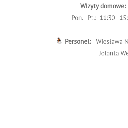
Wizyty domowe:
Pon. - Pt.: 11:30 - 15
Personel:
Wiesława N
Jolanta Wey