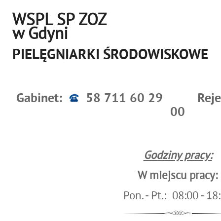
WSPL SP ZOZ
w Gdyni
PIELĘGNIARKI ŚRODOWISKOWE
Gabinet:
58 711 60 29
Reje
00
Godziny pracy:
W miejscu pracy:
Pon. - Pt.: 08:00 - 18